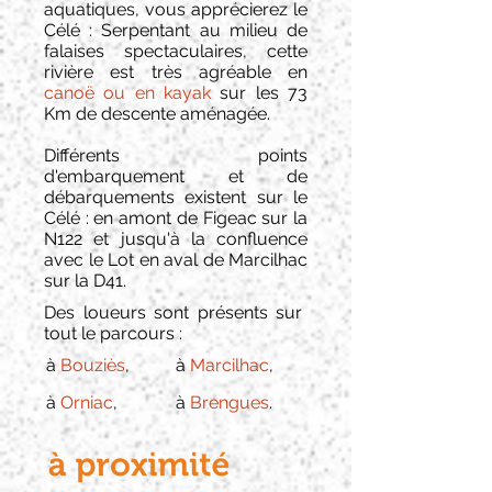
aquatiques, vous apprécierez le
Célé : Serpentant au milieu de
falaises spectaculaires, cette
rivière est très agréable en
canoë ou en kayak
sur les 73
Km de descente aménagée.
Différents points
d'embarquement et de
débarquements existent sur le
Célé : en amont de Figeac sur la
N122 et jusqu'à la confluence
avec le Lot en aval de Marcilhac
sur la D41.
Des loueurs sont présents sur
tout le parcours :
à
Bouziès
,
à
Marcilhac
,
à
Orniac
,
à
Brengues
.