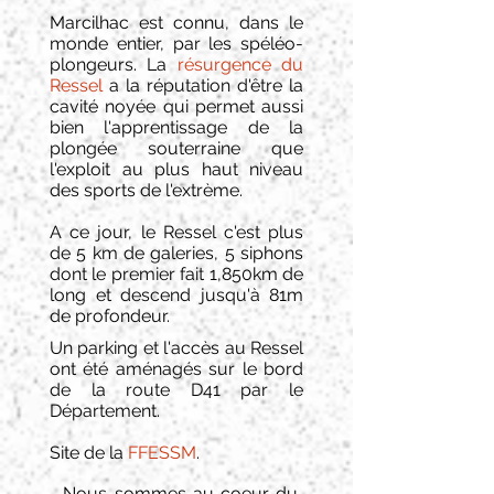
Marcilhac est connu, dans le
monde entier, par les spéléo-
plongeurs. La
résurgence du
Ressel
a la réputation d'être la
cavité noyée qui permet aussi
bien l'apprentissage de la
plongée souterraine que
l'exploit au plus haut niveau
des sports de l'extrème.
A ce jour, le Ressel c'est plus
de 5 km de galeries, 5 siphons
dont le premier fait 1,850km de
long et descend jusqu'à 81m
de profondeur.
Un parking et l'accès au Ressel
ont été aménagés sur le bord
de la route D41 par le
Département.
Site de la
FFESSM
.
Nous sommes au coeur du