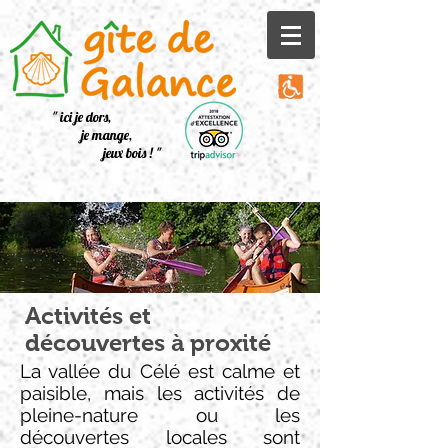
" ici je dors,
je mange,
jeux bois ! "
Activités et
découvertes à proxité
La vallée du Célé est calme et
paisible, mais les activités de
pleine-nature ou les
découvertes locales sont