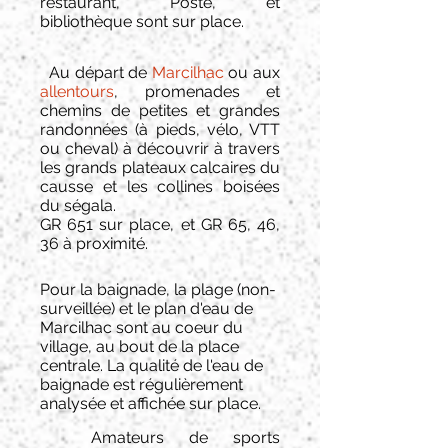
restaurant, Poste, et
bibliothèque sont sur place.
Au départ de
Marcilhac
ou aux
allentours
,
promenades et
chemins de petites et grandes
randonnées (
à pieds, vélo, VTT
ou cheval) à découvrir à travers
les grands plateaux calcaires du
causse et les collines boisées
du ségala.
GR 651 sur place, et GR 65, 46,
36 à proximité.
Pour la baignade, la plage (non-
surveillée) et le plan d'eau de
Marcilhac sont au coeur du
village, au bout de la place
centrale. La qualité de l'eau de
baignade est régulièrement
analysée et affichée sur place.
Amateurs de sports