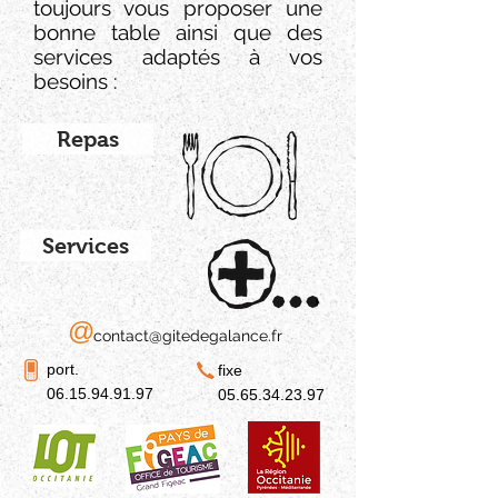
toujours vous proposer une
bonne table ainsi que des
services adaptés à vos
besoins :
Repas
Services
@
contact@gitedegalance.fr
port.
fixe
06.15.94.91.97
05.65.34.23.97