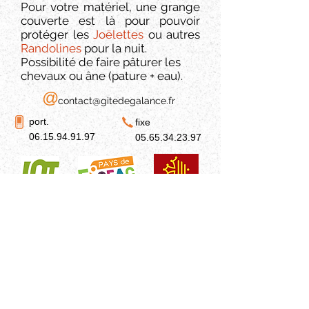
Pour votre matériel, une grange
couverte est là pour pouvoir
protéger les
Joëlettes
ou autres
Randolines
pour la nuit.
Possibilité de faire pâturer les
chevaux ou âne (pature + eau).
@
contact@gitedegalance.fr
port.
fixe
06.15.94.91.97
05.65.34.23.97