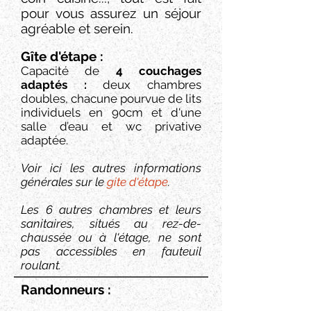
pour vous assurez un séjour
agréable et serein.
Gîte d'étape :
Capacité de
4 couchages
adaptés :
deux chambres
doubles, chacune pourvue de lits
individuels en 90cm et d'une
salle d’eau et wc privative
adaptée.
Voir ici les autres informations
générales sur le
gite d'étape
.
Les 6 autres chambres et leurs
sanitaires, situés au rez-de-
chaussée ou à l'étage, ne sont
pas accessibles en fauteuil
roulant.
Randonneurs :