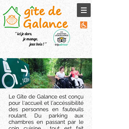
" ici je dors,
je mange,
jeux bois ! "
Le Gîte de Galance est conçu
pour l'accueil et l'accéssibilité
des personnes en fauteuils
roulant. Du parking aux
chambres en passant par le
coin cuisine..., tout est fait