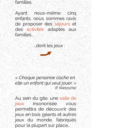
familles.
Ayant nous-même cinq
enfants, nous sommes ravis
de proposer des
séjours
et
des
activités
adaptés aux
familles...
...dont les jeux :
Jouer...
«
Chaque personne cache en
elle un enfant qui veut jouer.
»
(F. Nietzsche)
Au sein du gite, une
salle de
jeux
insonorisée vous
permettra de découvrir des
jeux en bois géants et autres
jeux du monde, fabriqués
pour la plupart sur place…