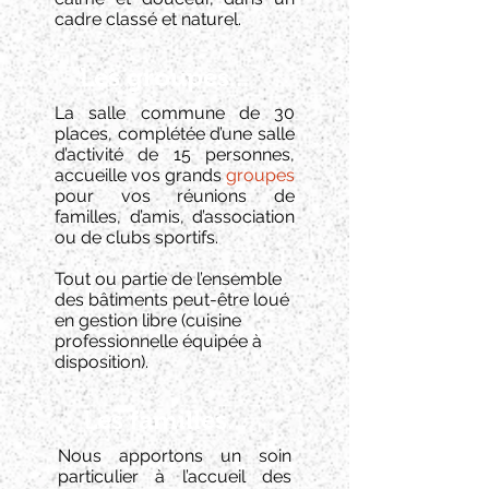
cadre classé et naturel.
Les groupes...
La salle commune de 30
places, complétée d’une salle
d’activité de 15 personnes,
accueille vos grands
groupes
pour vos réunions de
familles, d’amis, d’association
ou de clubs sportifs.
Tout ou partie de l’ensemble
des bâtiments peut-être loué
en gestion libre (cuisine
professionnelle équipée à
disposition).
Les familles...
Nous apportons un soin
particulier à l’accueil des