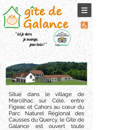
" ici je dors,
je mange,
jeux bois ! "
Situé dans le village de
Marcilhac sur Célé, entre
Figeac et Cahors au cœur du
Parc Naturel Régional des
Causses du Quercy, le Gite de
Galance est ouvert toute