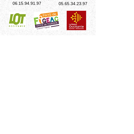
06.15.94.91.97
05.65.34.23.97
Site optimisé pour Chrome
Mentions légales
© 2014 Gite de