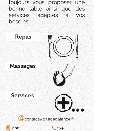
toujours vous proposer une
bonne table ainsi que des
services adaptés à vos
besoins :
Repas
Massages
Services
@
contact@gitedegalance.fr
port.
fixe